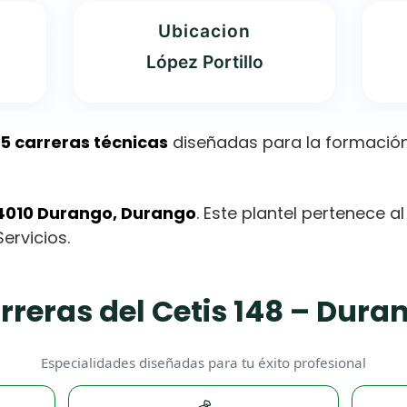
Ubicacion
López Portillo
5 carreras técnicas
diseñadas para la formación
 34010 Durango, Durango
. Este plantel pertenece a
ervicios.
rreras del Cetis 148 – Dura
Especialidades diseñadas para tu éxito profesional