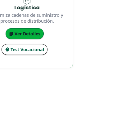
📦
Logística
miza cadenas de suministro y
procesos de distribución.
📘 Ver Detalles
🧠 Test Vocacional