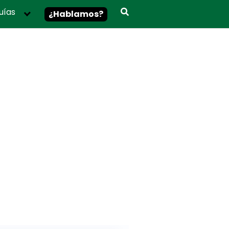
uías
¿Hablamos?