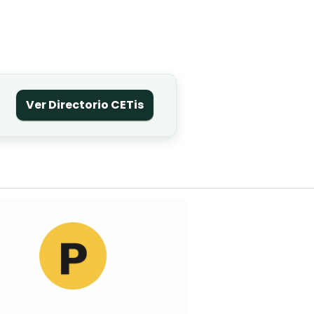
Ver Directorio CETis