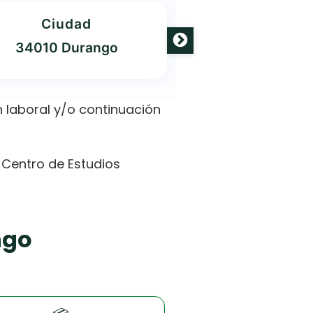
Ciudad
Oferta
34010 Durango
5 Carrer
 laboral y/o continuación
l Centro de Estudios
ngo