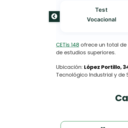
Oferta
Test
 Carreras
Vocacional
CETis 148
ofrece un total de
de estudios superiores.
Ubicación:
López Portillo,
Tecnológico Industrial y de S
Ca