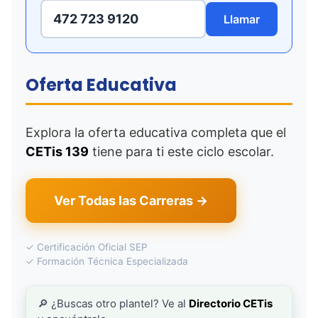
472 723 9120
Llamar
Oferta Educativa
Explora la oferta educativa completa que el
CETis 139
tiene para ti este ciclo escolar.
Ver Todas las Carreras →
✓ Certificación Oficial SEP
✓ Formación Técnica Especializada
🔎 ¿Buscas otro plantel? Ve al
Directorio CETis