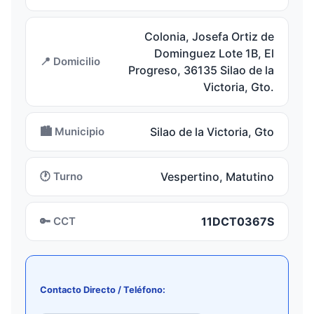
Colonia, Josefa Ortiz de
Dominguez Lote 1B, El
📍 Domicilio
Progreso, 36135 Silao de la
Victoria, Gto.
🏙️ Municipio
Silao de la Victoria, Gto
🕐 Turno
Vespertino, Matutino
🔑 CCT
11DCT0367S
Contacto Directo / Teléfono: