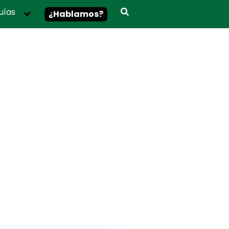
uías
¿Hablamos?