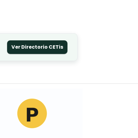
Ver Directorio CETis