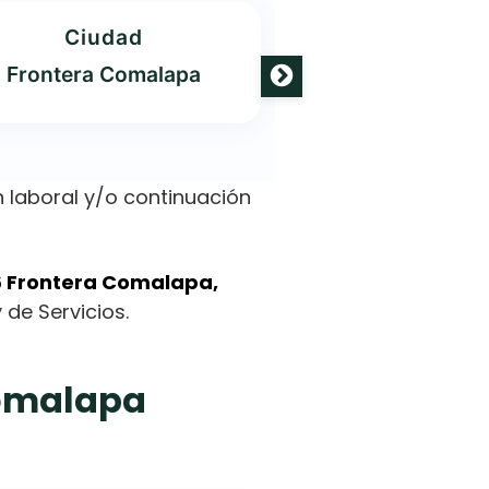
Ciudad
Oferta
Frontera Comalapa
4 Carrer
 laboral y/o continuación
6 Frontera Comalapa,
 de Servicios.
Comalapa