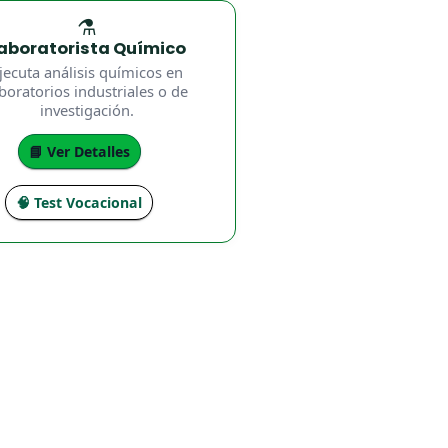
⚗️
aboratorista Químico
jecuta análisis químicos en
boratorios industriales o de
investigación.
📘 Ver Detalles
🧠 Test Vocacional