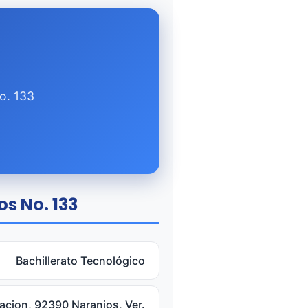
o. 133
os No. 133
Bachillerato Tecnológico
iacion, 92390 Naranjos, Ver.