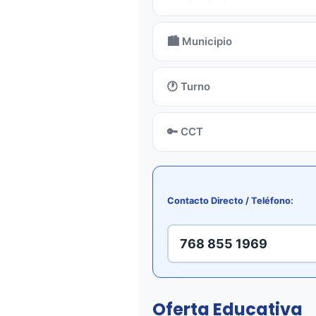
🏙️ Municipio
🕐 Turno
🔑 CCT
Contacto Directo / Teléfono:
768 855 1969
Oferta Educativa