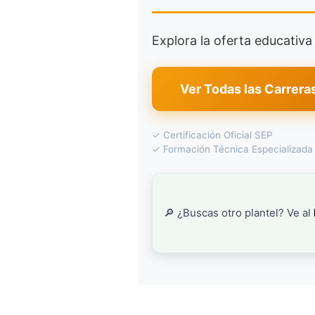
Explora la oferta educativ
Ver Todas las Carrera
✓ Certificación Oficial SEP
✓ Formación Técnica Especializada
🔎 ¿Buscas otro plantel? Ve al