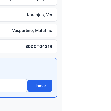
Naranjos, Ver
Vespertino, Matutino
30DCT0431R
Llamar