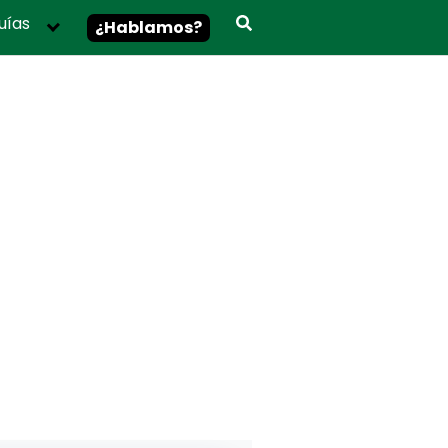
uías
¿Hablamos?