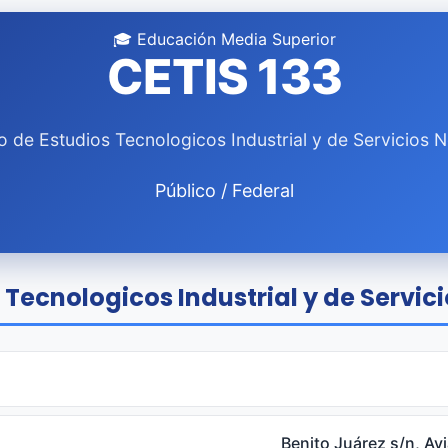
🎓 Educación Media Superior
CETIS 133
o de Estudios Tecnologicos Industrial y de Servicios N
Público / Federal
Tecnologicos Industrial y de Servici
Benito Juárez s/n, Av