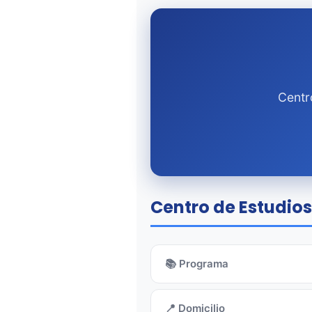
Centr
Centro de Estudios 
📚 Programa
📍 Domicilio