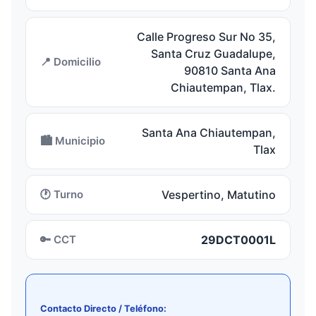
Calle Progreso Sur No 35,
Santa Cruz Guadalupe,
📍 Domicilio
90810 Santa Ana
Chiautempan, Tlax.
Santa Ana Chiautempan,
🏙️ Municipio
Tlax
🕐 Turno
Vespertino, Matutino
🔑 CCT
29DCT0001L
Contacto Directo / Teléfono: