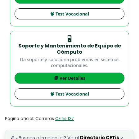
🧠 Test Vocacional
🖥️
Soporte y Mantenimiento de Equipo de
Cómputo
Da soporte y soluciona problemas en sistemas
computacionales.
📘 Ver Detalles
🧠 Test Vocacional
Página oficial: Carreras
CETis 127
🔎 ¿Buscas otro plantel? Ve al
Directorio CETis
y