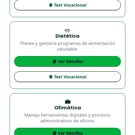
🧠 Test Vocacional
🥗
Dietética
Planea y gestiona programas de alimentación
saludable.
📘 Ver Detalles
🧠 Test Vocacional
💼
Ofimática
Maneja herramientas digitales y procesos
administrativos de oficina.
📘 Ver Detalles