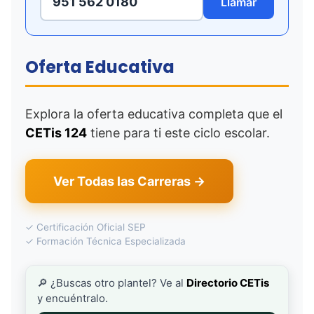
951 562 0180
Llamar
Oferta Educativa
Explora la oferta educativa completa que el
CETis 124
tiene para ti este ciclo escolar.
Ver Todas las Carreras →
✓ Certificación Oficial SEP
✓ Formación Técnica Especializada
🔎 ¿Buscas otro plantel? Ve al
Directorio CETis
y encuéntralo.