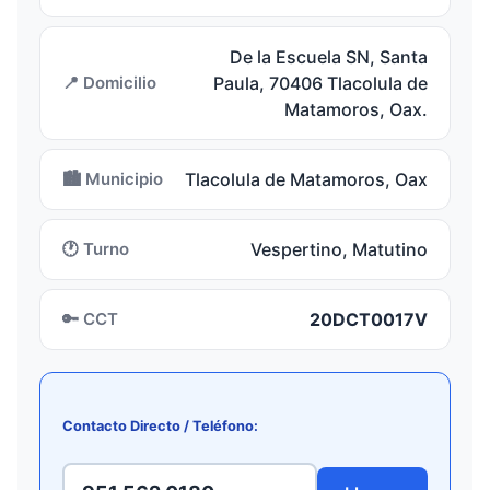
De la Escuela SN, Santa
📍 Domicilio
Paula, 70406 Tlacolula de
Matamoros, Oax.
🏙️ Municipio
Tlacolula de Matamoros, Oax
🕐 Turno
Vespertino, Matutino
🔑 CCT
20DCT0017V
Contacto Directo / Teléfono: