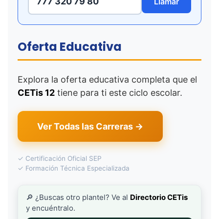
777 320 79 80
Llamar
Oferta Educativa
Explora la oferta educativa completa que el
CETis 12
tiene para ti este ciclo escolar.
Ver Todas las Carreras →
✓ Certificación Oficial SEP
✓ Formación Técnica Especializada
🔎 ¿Buscas otro plantel? Ve al
Directorio CETis
y encuéntralo.