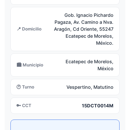
Gob. Ignacio Pichardo
Pagaza, Av. Camino a Nva.
📍 Domicilio
Aragón, Cd Oriente, 55247
Ecatepec de Morelos,
México.
Ecatepec de Morelos,
🏙️ Municipio
México
🕐 Turno
Vespertino, Matutino
🔑 CCT
15DCT0014M