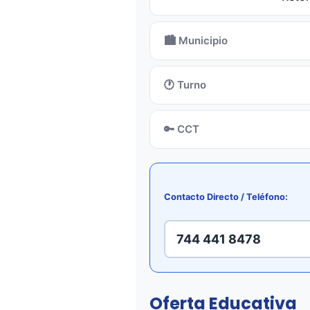
🏙️ Municipio
🕐 Turno
🔑 CCT
Contacto Directo / Teléfono:
744 441 8478
Oferta Educativa