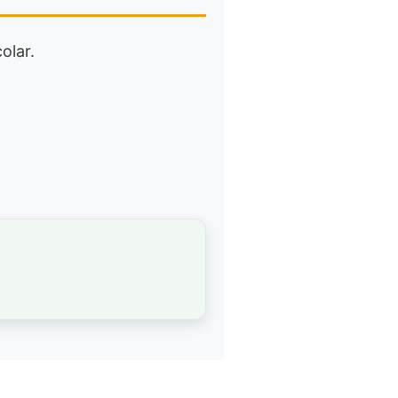
olar.