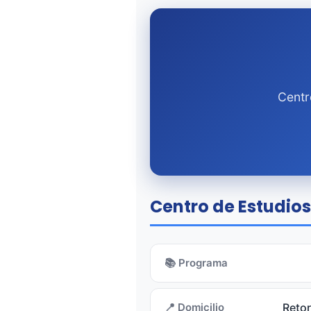
Centr
Centro de Estudios 
📚 Programa
📍 Domicilio
Retor