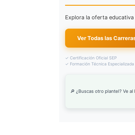
Explora la oferta educativ
Ver Todas las Carrera
✓ Certificación Oficial SEP
✓ Formación Técnica Especializada
🔎 ¿Buscas otro plantel? Ve al