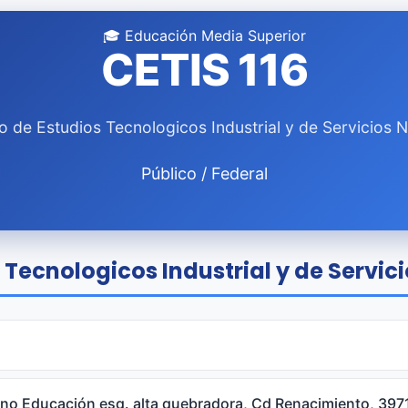
🎓 Educación Media Superior
CETIS 116
o de Estudios Tecnologicos Industrial y de Servicios N
Público / Federal
Tecnologicos Industrial y de Servicio
no Educación esq. alta quebradora, Cd Renacimiento, 397