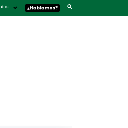
uías
¿Hablamos?