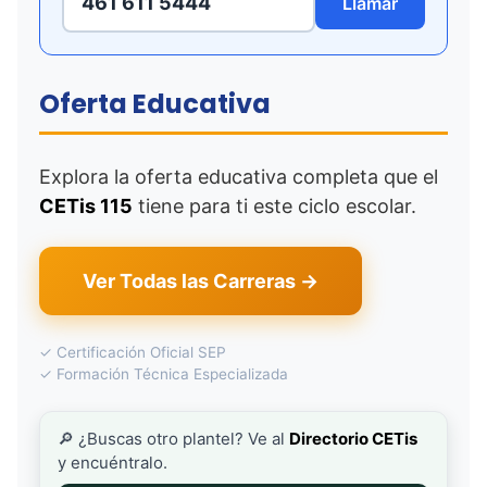
461 611 5444
Llamar
Oferta Educativa
Explora la oferta educativa completa que el
CETis 115
tiene para ti este ciclo escolar.
Ver Todas las Carreras →
✓ Certificación Oficial SEP
✓ Formación Técnica Especializada
🔎 ¿Buscas otro plantel? Ve al
Directorio CETis
y encuéntralo.