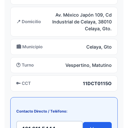
Av. México Japón 109, Cd
📍 Domicilio
Industrial de Celaya, 38010
Celaya, Gto.
🏙️ Municipio
Celaya, Gto
🕐 Turno
Vespertino, Matutino
🔑 CCT
11DCT0115O
Contacto Directo / Teléfono: