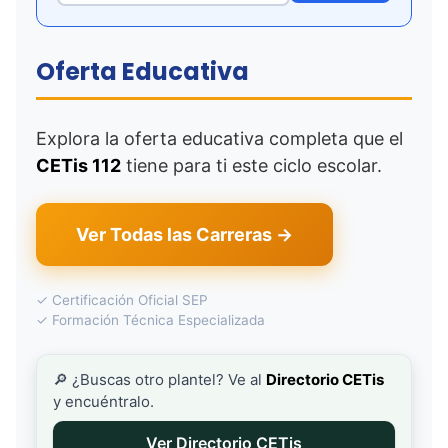
Oferta Educativa
Explora la oferta educativa completa que el
CETis 112
tiene para ti este ciclo escolar.
Ver Todas las Carreras →
✓ Certificación Oficial SEP
✓ Formación Técnica Especializada
🔎 ¿Buscas otro plantel? Ve al
Directorio CETis
y encuéntralo.
Ver Directorio CETis