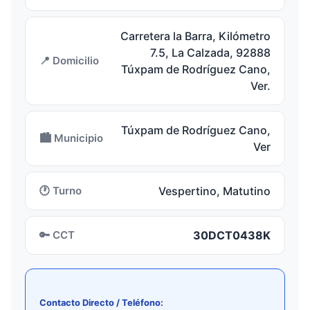
Carretera la Barra, Kilómetro
7.5, La Calzada, 92888
📍 Domicilio
Túxpam de Rodríguez Cano,
Ver.
Túxpam de Rodríguez Cano,
🏙️ Municipio
Ver
🕐 Turno
Vespertino, Matutino
🔑 CCT
30DCT0438K
Contacto Directo / Teléfono: