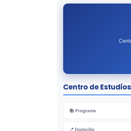
Centr
Centro de Estudios 
📚 Programa
📍 Domicilio