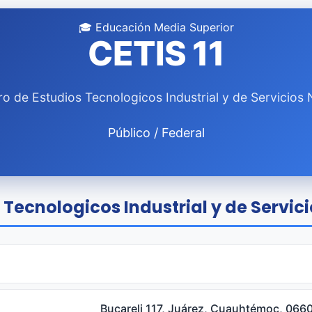
🎓 Educación Media Superior
CETIS 11
o de Estudios Tecnologicos Industrial y de Servicios 
Público / Federal
Tecnologicos Industrial y de Servicio
Bucareli 117, Juárez, Cuauhtémoc, 06