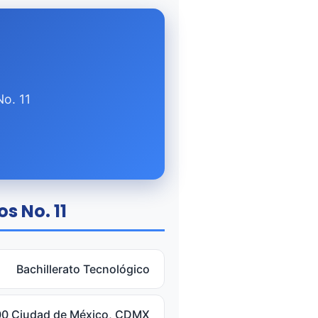
No. 11
s No. 11
Bachillerato Tecnológico
600 Ciudad de México, CDMX