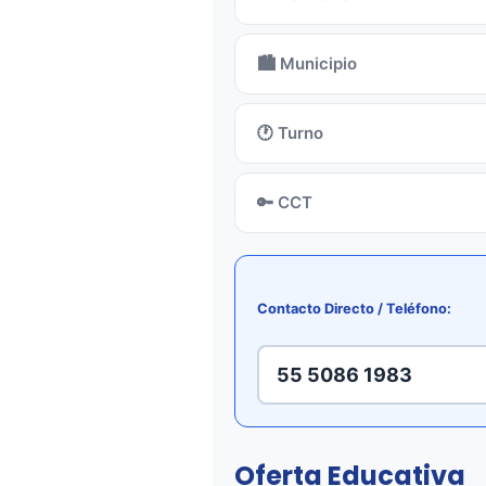
🏙️ Municipio
🕐 Turno
🔑 CCT
Contacto Directo / Teléfono:
55 5086 1983
Oferta Educativa