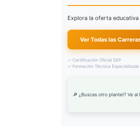
Explora la oferta educativ
Ver Todas las Carrera
✓ Certificación Oficial SEP
✓ Formación Técnica Especializada
🔎 ¿Buscas otro plantel? Ve al