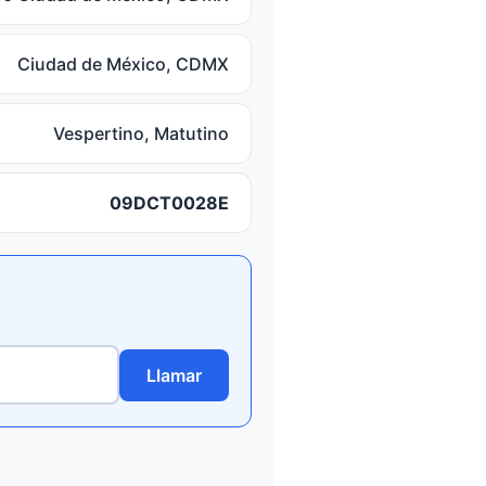
Ciudad de México, CDMX
Vespertino, Matutino
09DCT0028E
Llamar