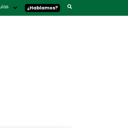
uías
¿Hablamos?