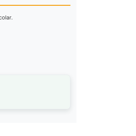
colar.