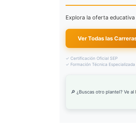
Explora la oferta educativ
Ver Todas las Carrera
✓ Certificación Oficial SEP
✓ Formación Técnica Especializada
🔎 ¿Buscas otro plantel? Ve al