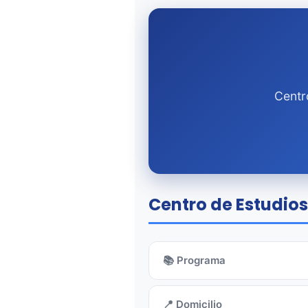
Centr
Centro de Estudios
📚 Programa
📍 Domicilio