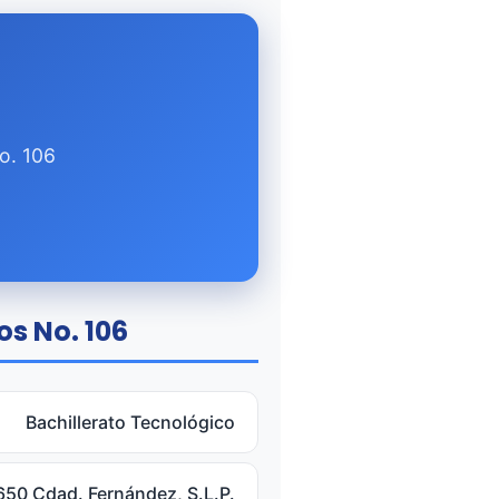
o. 106
os No. 106
Bachillerato Tecnológico
9650 Cdad. Fernández, S.L.P.