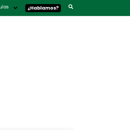
uías
¿Hablamos?