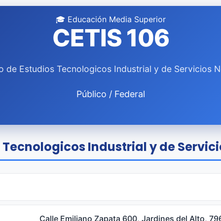
🎓 Educación Media Superior
CETIS 106
o de Estudios Tecnologicos Industrial y de Servicios N
Público / Federal
 Tecnologicos Industrial y de Servici
Calle Emiliano Zapata 600, Jardines del Alto, 7