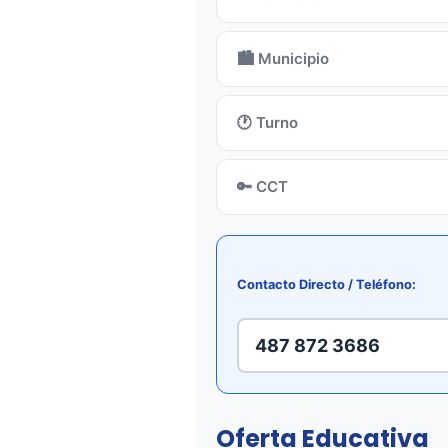
🏙️ Municipio
🕐 Turno
🔑 CCT
Contacto Directo / Teléfono:
487 872 3686
Oferta Educativa