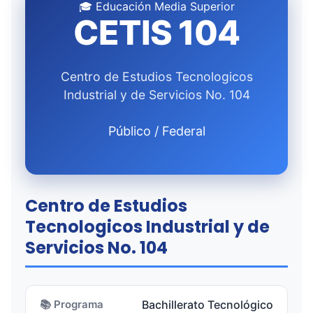
🎓 Educación Media Superior
CETIS 104
Centro de Estudios Tecnologicos
Industrial y de Servicios No. 104
Público / Federal
Centro de Estudios
Tecnologicos Industrial y de
Servicios No. 104
📚 Programa
Bachillerato Tecnológico