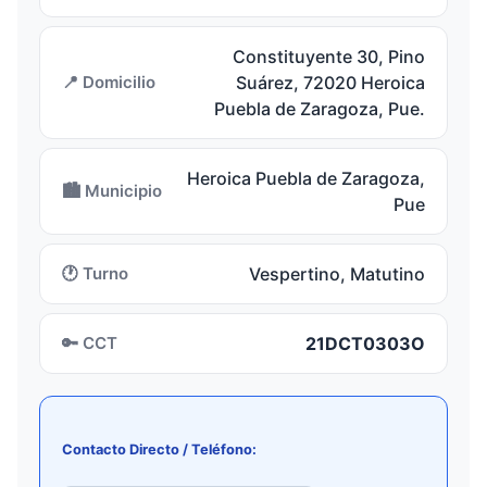
Constituyente 30, Pino
📍 Domicilio
Suárez, 72020 Heroica
Puebla de Zaragoza, Pue.
Heroica Puebla de Zaragoza,
🏙️ Municipio
Pue
🕐 Turno
Vespertino, Matutino
🔑 CCT
21DCT0303O
Contacto Directo / Teléfono: