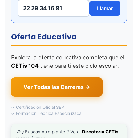
22 29 34 16 91
Llamar
Oferta Educativa
Explora la oferta educativa completa que el
CETis 104
tiene para ti este ciclo escolar.
Ver Todas las Carreras →
✓ Certificación Oficial SEP
✓ Formación Técnica Especializada
🔎 ¿Buscas otro plantel? Ve al
Directorio CETis