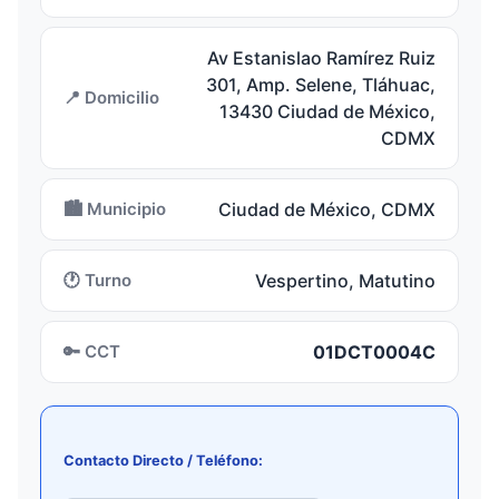
Av Estanislao Ramírez Ruiz
301, Amp. Selene, Tláhuac,
📍 Domicilio
13430 Ciudad de México,
CDMX
🏙️ Municipio
Ciudad de México, CDMX
🕐 Turno
Vespertino, Matutino
🔑 CCT
01DCT0004C
Contacto Directo / Teléfono: