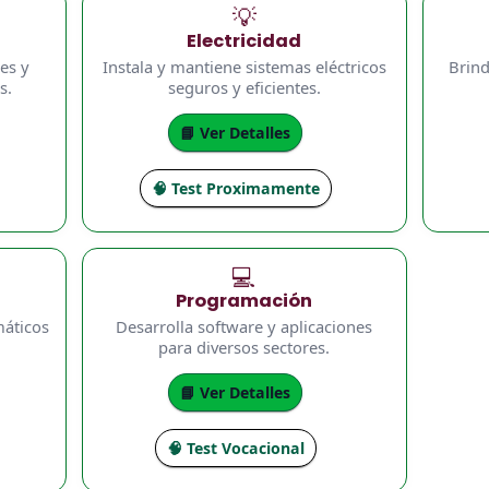
💡
Electricidad
es y
Instala y mantiene sistemas eléctricos
Brind
s.
seguros y eficientes.
📘 Ver Detalles
🧠 Test Proximamente
💻
Programación
máticos
Desarrolla software y aplicaciones
para diversos sectores.
📘 Ver Detalles
🧠 Test Vocacional