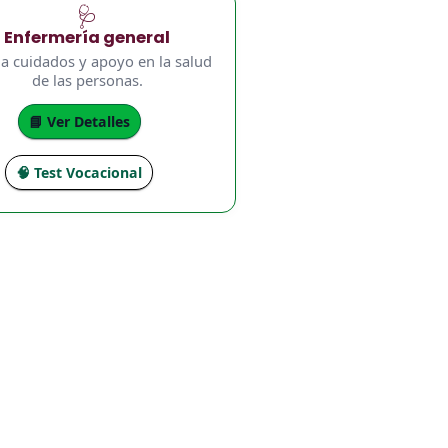
🩺
Enfermería general
a cuidados y apoyo en la salud
de las personas.
📘 Ver Detalles
🧠 Test Vocacional