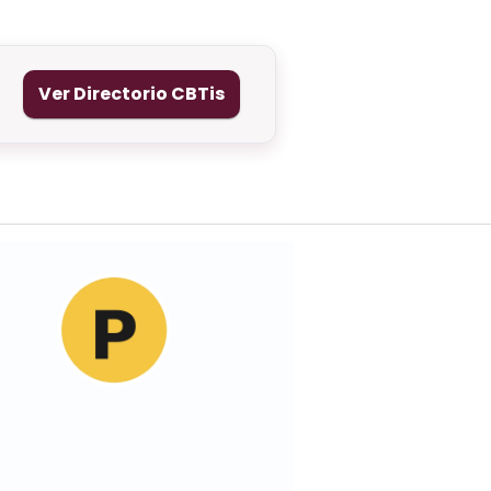
Ver Directorio CBTis