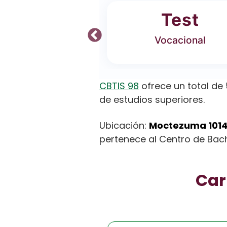
ferta
Test
 Carreras
Vocacional
CBTIS 98
ofrece un total de
de estudios superiores.
Ubicación:
Moctezuma 1014,
pertenece al Centro de Bachi
Car