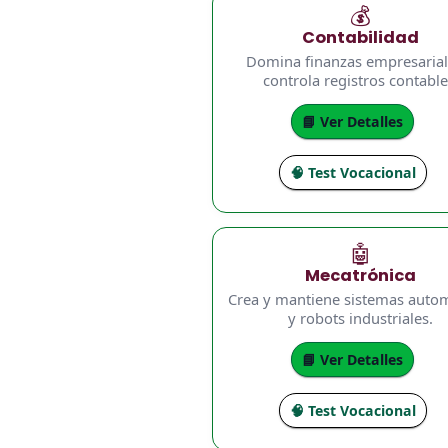
💰
Contabilidad
Domina finanzas empresarial
controla registros contable
📘 Ver Detalles
🧠 Test Vocacional
🤖
Mecatrónica
Crea y mantiene sistemas auto
y robots industriales.
📘 Ver Detalles
🧠 Test Vocacional