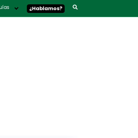
uías
¿Hablamos?