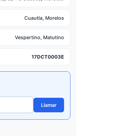
Cuautla, Morelos
Vespertino, Matutino
17DCT0003E
Llamar