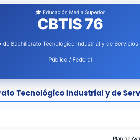
🎓 Educación Media Superior
CBTIS 76
 de Bachillerato Tecnológico Industrial y de Servicios
Público / Federal
rato Tecnológico Industrial y de Serv
Plan de Aya