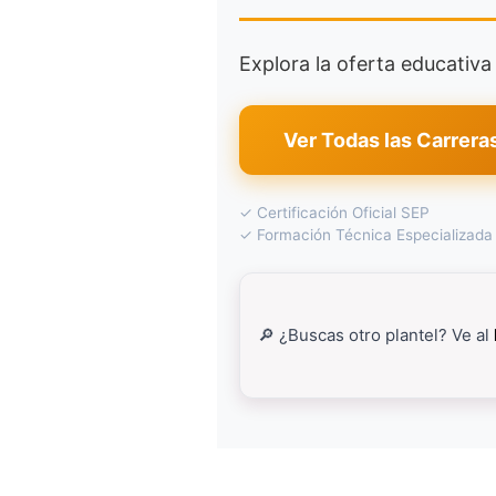
Explora la oferta educativ
Ver Todas las Carrera
✓ Certificación Oficial SEP
✓ Formación Técnica Especializada
🔎 ¿Buscas otro plantel? Ve al