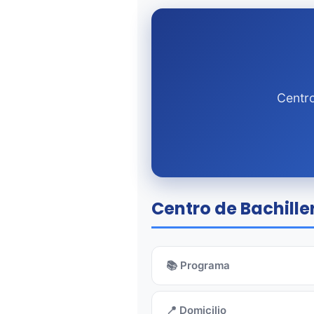
Centro
Centro de Bachille
📚 Programa
📍 Domicilio