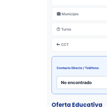
🏙️ Municipio
🕐 Turno
🔑 CCT
Contacto Directo / Teléfono:
No encontrado
Oferta Educativa