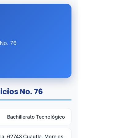
 No. 76
icios No. 76
Bachillerato Tecnológico
la, 62743 Cuautla, Morelos.