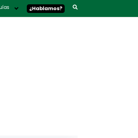
uías
¿Hablamos?