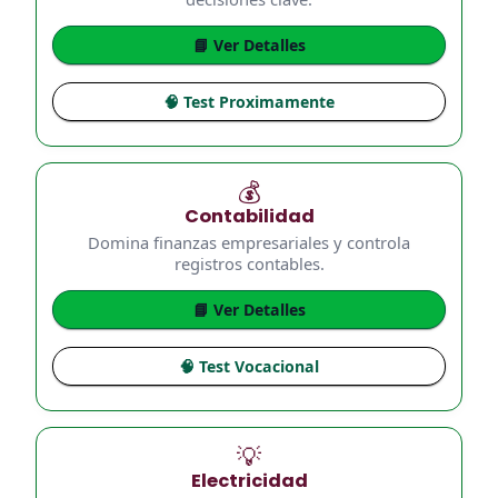
📘 Ver Detalles
🧠 Test Proximamente
💰
Contabilidad
Domina finanzas empresariales y controla
registros contables.
📘 Ver Detalles
🧠 Test Vocacional
💡
Electricidad