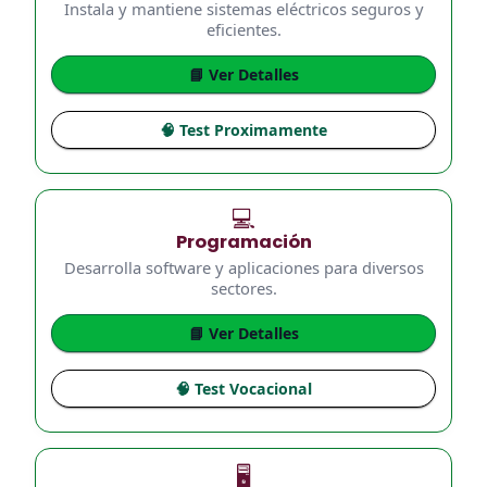
Instala y mantiene sistemas eléctricos seguros y
eficientes.
📘 Ver Detalles
🧠 Test Proximamente
💻
Programación
Desarrolla software y aplicaciones para diversos
sectores.
📘 Ver Detalles
🧠 Test Vocacional
🖥️