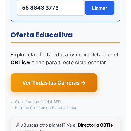
55 8843 3776
Llamar
Oferta Educativa
Explora la oferta educativa completa que el
CBTis 6
tiene para ti este ciclo escolar.
Ver Todas las Carreras →
✓ Certificación Oficial SEP
✓ Formación Técnica Especializada
🔎 ¿Buscas otro plantel? Ve al
Directorio CBTis