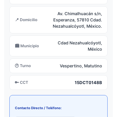
Av. Chimalhuacán s/n,
📍 Domicilio
Esperanza, 57810 Cdad.
Nezahualcóyotl, México.
Cdad Nezahualcóyotl,
🏙️ Municipio
México
🕐 Turno
Vespertino, Matutino
🔑 CCT
15DCT0148B
Contacto Directo / Teléfono: