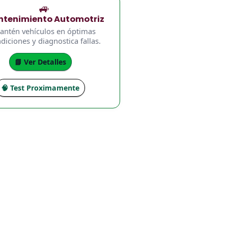
🚙
tenimiento Automotriz
antén vehículos en óptimas
diciones y diagnostica fallas.
📘 Ver Detalles
🧠 Test Proximamente