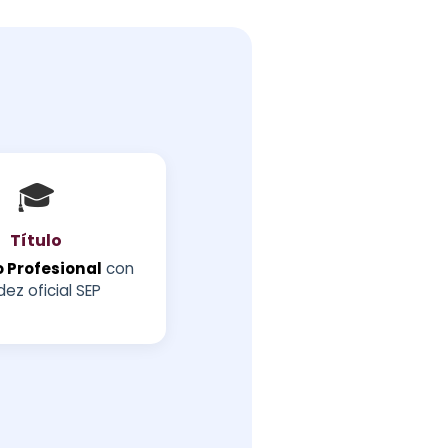
🎓
Título
 Profesional
con
dez oficial SEP