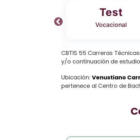
ferta
Test
 Carreras
Vocacional
CBTIS 55 Carreras Técnicas
y/o continuación de estudio
Ubicación:
Venustiano Carr
pertenece al Centro de Bachi
C