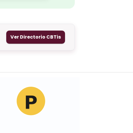
Ver Directorio CBTis