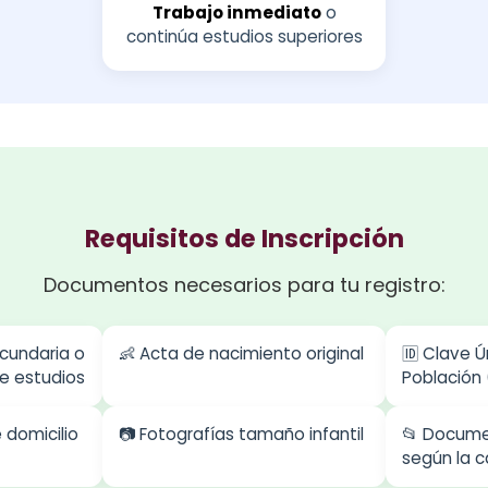
Trabajo inmediato
o
continúa estudios superiores
Requisitos de Inscripción
Documentos necesarios para tu registro:
ecundaria o
👶 Acta de nacimiento original
🆔 Clave Ú
e estudios
Población
domicilio
📷 Fotografías tamaño infantil
📂 Docume
según la c