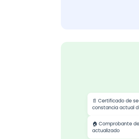
📄 Certificado de s
constancia actual d
🏠 Comprobante de 
actualizado