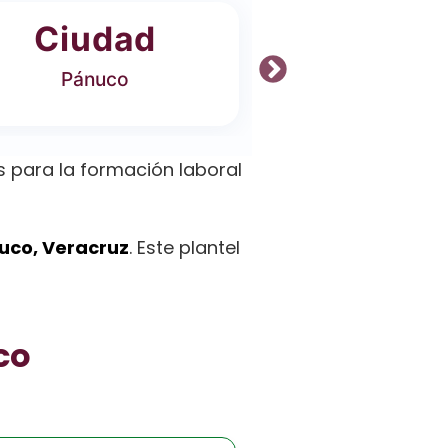
Ciudad
Ofer
Pánuco
5 Carrer
 para la formación laboral
uco, Veracruz
. Este plantel
co