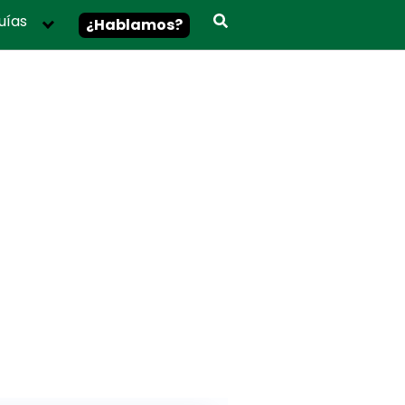
uías
¿Hablamos?