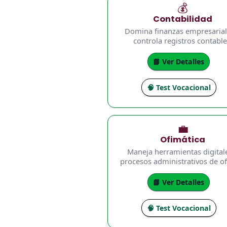
💰
Contabilidad
Domina finanzas empresarial
controla registros contable
📘 Ver Detalles
🧠 Test Vocacional
💼
Ofimática
Maneja herramientas digital
procesos administrativos de of
📘 Ver Detalles
🧠 Test Vocacional