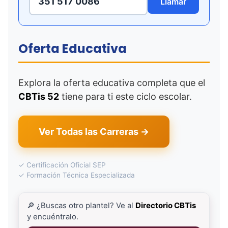
351 517 0086
Llamar
Oferta Educativa
Explora la oferta educativa completa que el
CBTis 52
tiene para ti este ciclo escolar.
Ver Todas las Carreras →
✓ Certificación Oficial SEP
✓ Formación Técnica Especializada
🔎 ¿Buscas otro plantel? Ve al
Directorio CBTis
y encuéntralo.