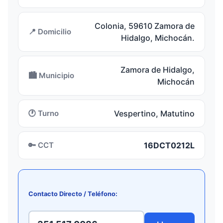
Colonia, 59610 Zamora de
📍 Domicilio
Hidalgo, Michocán.
Zamora de Hidalgo,
🏙️ Municipio
Michocán
🕐 Turno
Vespertino, Matutino
🔑 CCT
16DCT0212L
Contacto Directo / Teléfono: