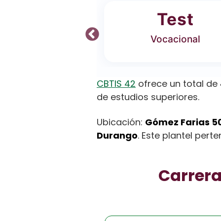
ferta
Test
 Carreras
Vocacional
CBTIS 42
ofrece un total de
de estudios superiores.
Ubicación:
Gómez Farias 50
Durango
. Este plantel pert
Carrera