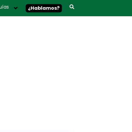
uías
¿Hablamos?