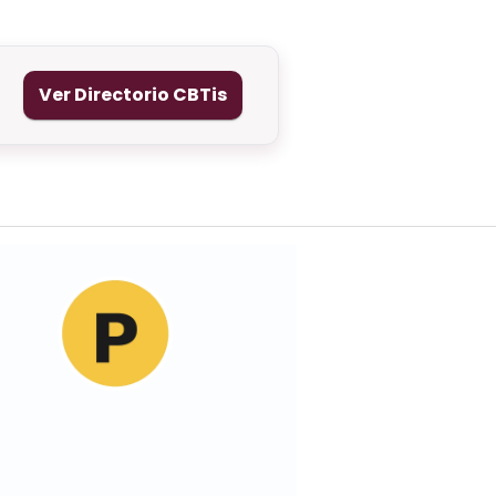
Ver Directorio CBTis