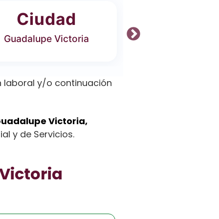
Ciudad
Ofer
Guadalupe Victoria
4 Carrer
 laboral y/o continuación
uadalupe Victoria,
al y de Servicios.
Victoria