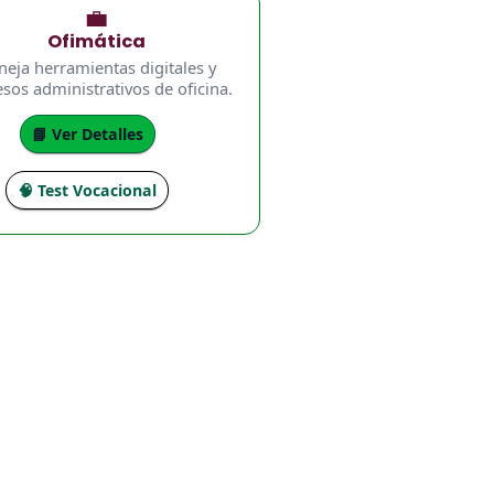
💼
Ofimática
eja herramientas digitales y
sos administrativos de oficina.
📘 Ver Detalles
🧠 Test Vocacional