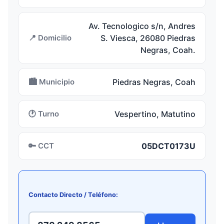
Av. Tecnologico s/n, Andres
📍 Domicilio
S. Viesca, 26080 Piedras
Negras, Coah.
🏙️ Municipio
Piedras Negras, Coah
🕐 Turno
Vespertino, Matutino
🔑 CCT
05DCT0173U
Contacto Directo / Teléfono: