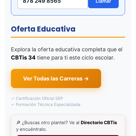
878 249 8565
Llamar
Oferta Educativa
Explora la oferta educativa completa que el
CBTis 34
tiene para ti este ciclo escolar.
Ver Todas las Carreras →
✓ Certificación Oficial SEP
✓ Formación Técnica Especializada
🔎 ¿Buscas otro plantel? Ve al
Directorio CBTis
y encuéntralo.