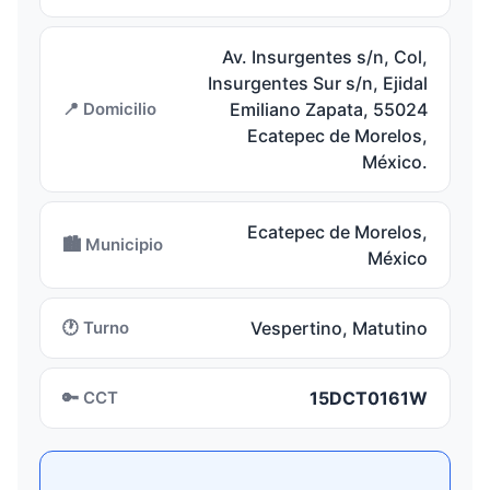
Av. Insurgentes s/n, Col,
Insurgentes Sur s/n, Ejidal
📍 Domicilio
Emiliano Zapata, 55024
Ecatepec de Morelos,
México.
Ecatepec de Morelos,
🏙️ Municipio
México
🕐 Turno
Vespertino, Matutino
🔑 CCT
15DCT0161W