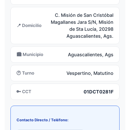
C. Misión de San Cristóbal
Magallanes Jara S/N, Misión
📍 Domicilio
de Sta Lucía, 20298
Aguascalientes, Ags.
🏙️ Municipio
Aguascalientes, Ags
🕐 Turno
Vespertino, Matutino
🔑 CCT
01DCT0281F
Contacto Directo / Teléfono: