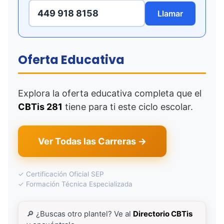
449 918 8158
Llamar
Oferta Educativa
Explora la oferta educativa completa que el
CBTis 281
tiene para ti este ciclo escolar.
Ver Todas las Carreras →
✓ Certificación Oficial SEP
✓ Formación Técnica Especializada
🔎 ¿Buscas otro plantel? Ve al
Directorio CBTis