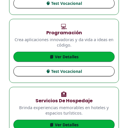
🧠 Test Vocacional
💻
Programación
Crea aplicaciones innovadoras y da vida a ideas en
código.
📘 Ver Detalles
🧠 Test Vocacional
🏨
Servicios De Hospedaje
Brinda experiencias memorables en hoteles y
espacios turísticos.
📘 Ver Detalles