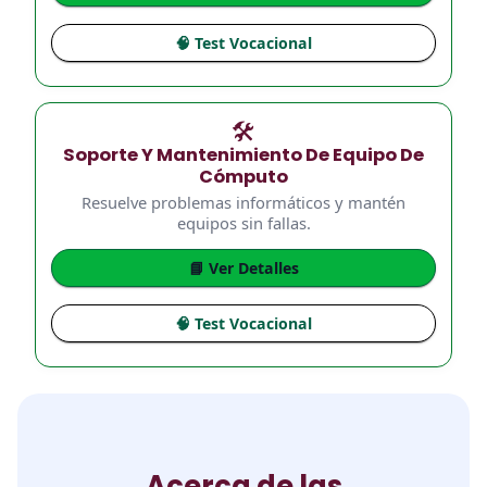
🧠 Test Vocacional
🛠️
Soporte Y Mantenimiento De Equipo De
Cómputo
Resuelve problemas informáticos y mantén
equipos sin fallas.
📘 Ver Detalles
🧠 Test Vocacional
Acerca de las