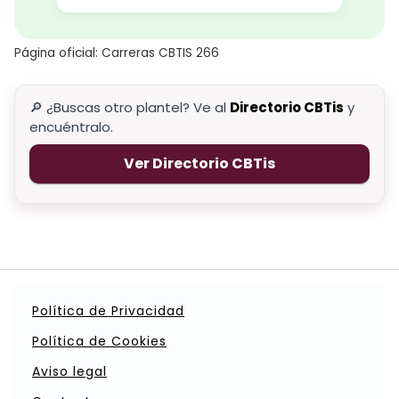
Página oficial: Carreras CBTIS 266
🔎 ¿Buscas otro plantel? Ve al
Directorio CBTis
y
encuéntralo.
Ver Directorio CBTis
Política de Privacidad
Política de Cookies
Aviso legal