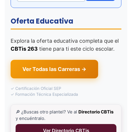
Oferta Educativa
Explora la oferta educativa completa que el
CBTis 263
tiene para ti este ciclo escolar.
Ver Todas las Carreras →
✓ Certificación Oficial SEP
✓ Formación Técnica Especializada
🔎 ¿Buscas otro plantel? Ve al
Directorio CBTis
y encuéntralo.
Ver Directorio CBTis