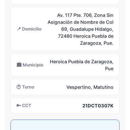
Av. 117 Pte. 706, Zona Sin
Asignación de Nombre de Col
📍 Domicilio
69, Guadalupe Hidalgo,
72480 Heroica Puebla de
Zaragoza, Pue.
Heroica Puebla de Zaragoza,
🏙️ Municipio
Pue
🕐 Turno
Vespertino, Matutino
🔑 CCT
21DCT0307K