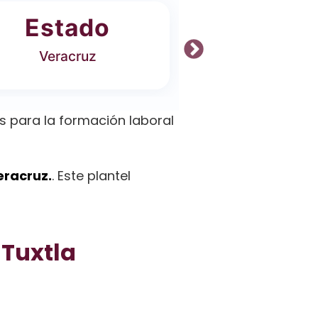
Estado
Ofer
Veracruz
2 Carrer
 para la formación laboral
eracruz.
. Este plantel
 Tuxtla