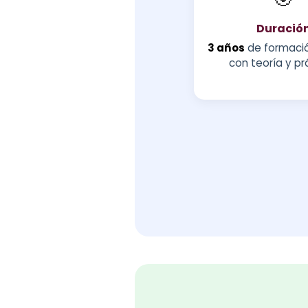
Duració
3 años
de formació
con teoría y pr