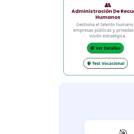
👥
Administración De Recu
Humanos
Gestiona el talento humano
empresas públicas y privadas
visión estratégica.
📘 Ver Detalles
🧠 Test Vocacional
🎯