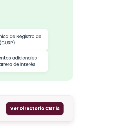
nica de Registro de
 (CURP)
ntos adicionales
arrera de interés
Ver Directorio CBTis