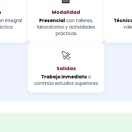
n
Modalidad
n integral
Presencial
con talleres,
Técnico
áctica
laboratorios y actividades
vali
prácticas
🚀
Salidas
Trabajo inmediato
o
continúa estudios superiores