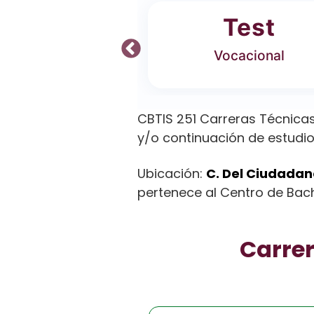
ferta
Test
 Carreras
Vocacional
CBTIS 251 Carreras Técnicas
y/o continuación de estudio
Ubicación:
C. Del Ciudadano
pertenece al Centro de Bachi
Carrer