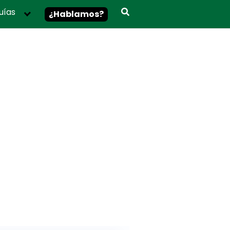
uías
¿Hablamos?