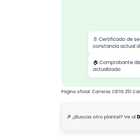
📄 Certificado de s
constancia actual d
🏠 Comprobante de 
actualizado
Página oficial: Carreras CBTIS 251 Ca
🔎 ¿Buscas otro plantel? Ve al
D