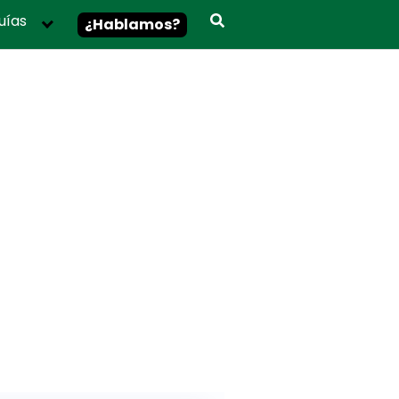
uías
¿Hablamos?