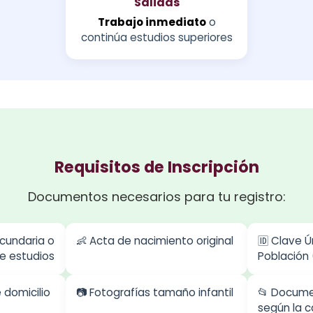
Salidas
Trabajo inmediato
o
continúa estudios superiores
Requisitos de Inscripción
Documentos necesarios para tu registro:
ecundaria o
👶 Acta de nacimiento original
🆔 Clave Ú
e estudios
Población
domicilio
📷 Fotografías tamaño infantil
📂 Docume
según la c