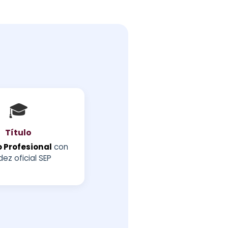
🎓
Título
 Profesional
con
dez oficial SEP