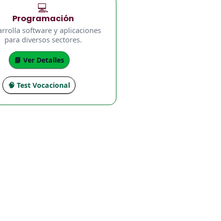
💻
Programación
rrolla software y aplicaciones
para diversos sectores.
📘 Ver Detalles
🧠 Test Vocacional