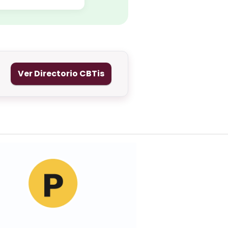
Ver Directorio CBTis