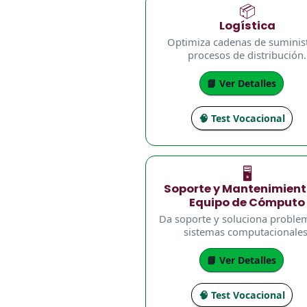
📦
Logística
Optimiza cadenas de suminis
procesos de distribución.
📘 Ver Detalles
🧠 Test Vocacional
🖥️
Soporte y Mantenimient
Equipo de Cómputo
Da soporte y soluciona proble
sistemas computacionales
📘 Ver Detalles
🧠 Test Vocacional