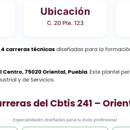
Ubicación
C. 20 Pte. 123
e
4 carreras técnicas
diseñadas para la formación
Col Centro, 75020 Oriental, Puebla
. Este plantel p
strial y de Servicios.
rreras del Cbtis 241 – Orien
Especialidades diseñadas para tu éxito profesional