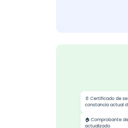
📄 Certificado de s
constancia actual d
🏠 Comprobante de 
actualizado