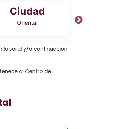
Ciudad
Ofer
Oriental
4 Carrer
 laboral y/o continuación
ertenece al Centro de
tal