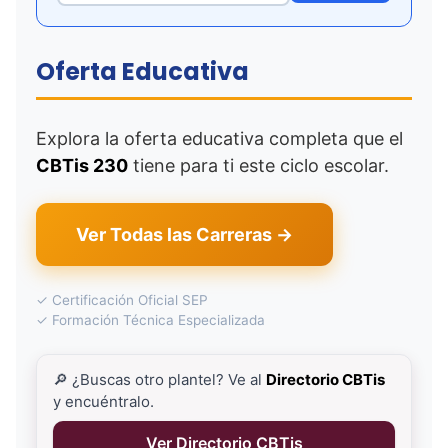
Oferta Educativa
Explora la oferta educativa completa que el
CBTis 230
tiene para ti este ciclo escolar.
Ver Todas las Carreras →
✓ Certificación Oficial SEP
✓ Formación Técnica Especializada
🔎 ¿Buscas otro plantel? Ve al
Directorio CBTis
y encuéntralo.
Ver Directorio CBTis