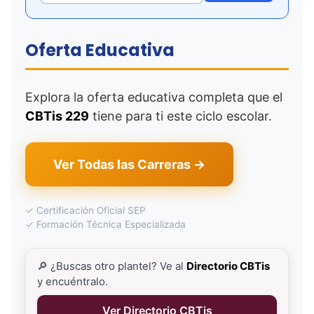
Oferta Educativa
Explora la oferta educativa completa que el
CBTis 229
tiene para ti este ciclo escolar.
Ver Todas las Carreras →
✓ Certificación Oficial SEP
✓ Formación Técnica Especializada
🔎 ¿Buscas otro plantel? Ve al
Directorio CBTis
y encuéntralo.
Ver Directorio CBTis