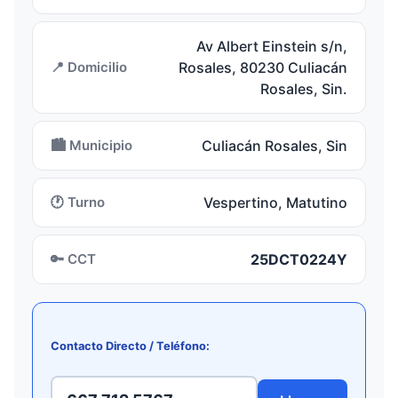
Av Albert Einstein s/n,
📍 Domicilio
Rosales, 80230 Culiacán
Rosales, Sin.
🏙️ Municipio
Culiacán Rosales, Sin
🕐 Turno
Vespertino, Matutino
🔑 CCT
25DCT0224Y
Contacto Directo / Teléfono: