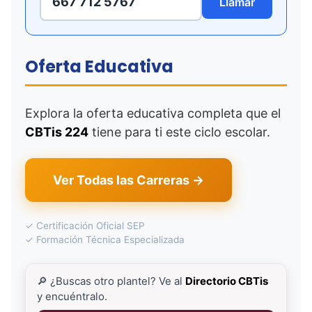
667 712 5767
Llamar
Oferta Educativa
Explora la oferta educativa completa que el
CBTis 224
tiene para ti este ciclo escolar.
Ver Todas las Carreras →
✓ Certificación Oficial SEP
✓ Formación Técnica Especializada
🔎 ¿Buscas otro plantel? Ve al
Directorio CBTis
y encuéntralo.