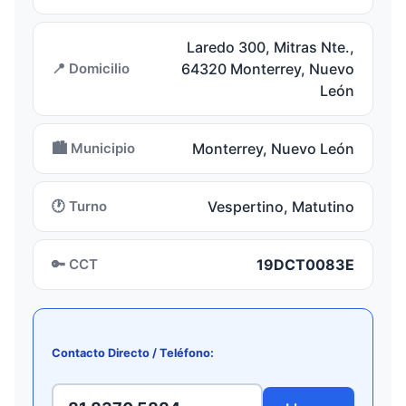
Laredo 300, Mitras Nte.,
📍 Domicilio
64320 Monterrey, Nuevo
León
🏙️ Municipio
Monterrey, Nuevo León
🕐 Turno
Vespertino, Matutino
🔑 CCT
19DCT0083E
Contacto Directo / Teléfono: