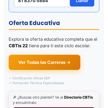
81 8370 5884
Llamar
Oferta Educativa
Explora la oferta educativa completa que el
CBTis 22
tiene para ti este ciclo escolar.
Ver Todas las Carreras →
✓ Certificación Oficial SEP
✓ Formación Técnica Especializada
🔎 ¿Buscas otro plantel? Ve al
Directorio CBTis
y encuéntralo.