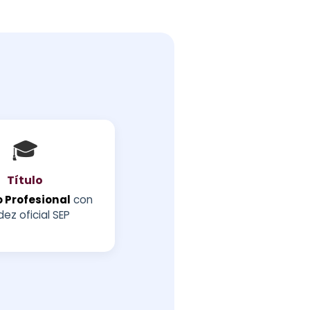
🎓
Título
 Profesional
con
dez oficial SEP