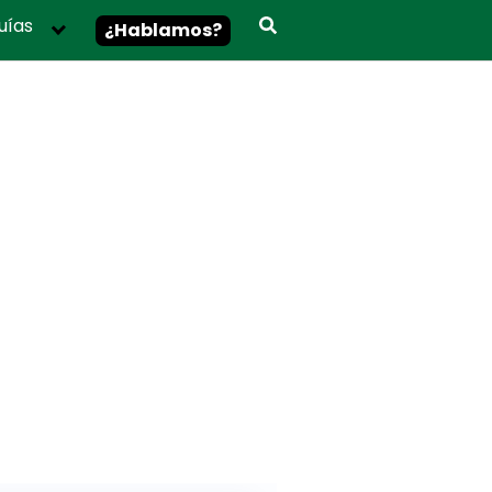
uías
¿Hablamos?