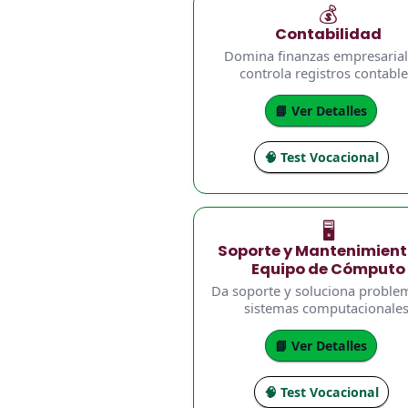
💰
Contabilidad
Domina finanzas empresarial
controla registros contable
📘 Ver Detalles
🧠 Test Vocacional
🖥️
Soporte y Mantenimient
Equipo de Cómputo
Da soporte y soluciona proble
sistemas computacionales
📘 Ver Detalles
🧠 Test Vocacional