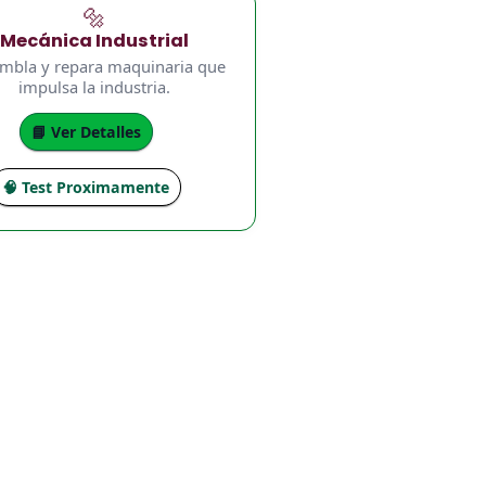
🔩
Mecánica Industrial
mbla y repara maquinaria que
impulsa la industria.
📘 Ver Detalles
🧠 Test Proximamente