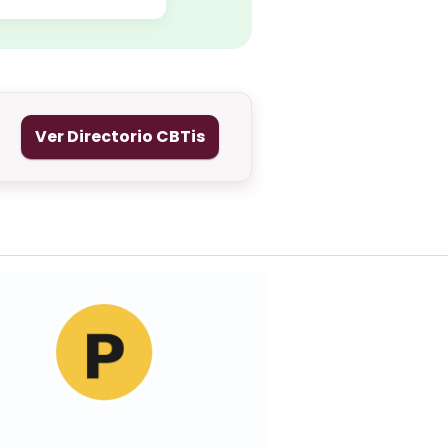
Ver Directorio CBTis