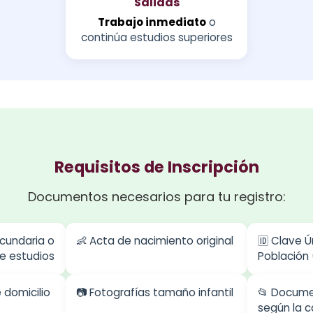
Salidas
Trabajo inmediato
o
continúa estudios superiores
Requisitos de Inscripción
Documentos necesarios para tu registro:
ecundaria o
👶 Acta de nacimiento original
🆔 Clave Ú
e estudios
Población
domicilio
📷 Fotografías tamaño infantil
📂 Docume
según la c