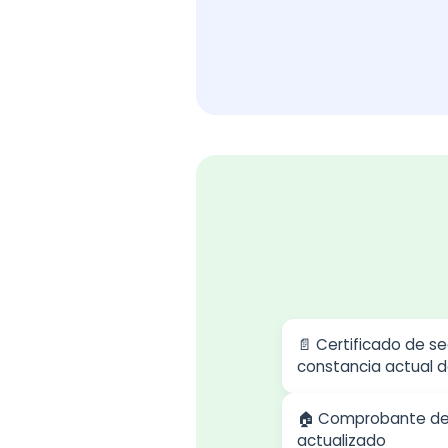
📄 Certificado de s
constancia actual d
🏠 Comprobante de 
actualizado