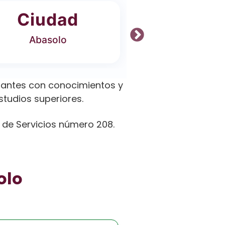
Ciudad
Ofer
Abasolo
4 Carrer
iantes con conocimientos y
studios superiores.
y de Servicios número 208.
olo