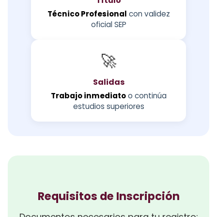
Título
Técnico Profesional
con validez
oficial SEP
🚀
Salidas
Trabajo inmediato
o continúa
estudios superiores
Requisitos de Inscripción
Documentos necesarios para tu registro: