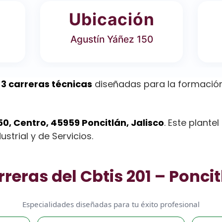
Ubicación
Agustín Yáñez 150
e
3 carreras técnicas
diseñadas para la formación
0, Centro, 45959 Poncitlán, Jalisco
. Este plante
strial y de Servicios.
reras del Cbtis 201 – Ponci
Especialidades diseñadas para tu éxito profesional