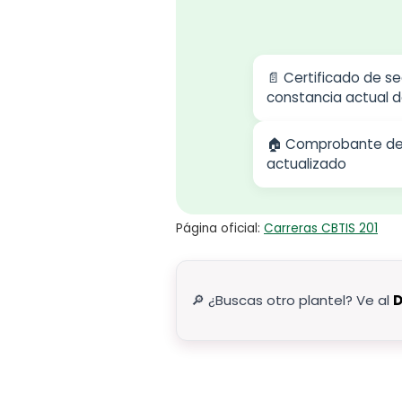
📄 Certificado de s
constancia actual d
🏠 Comprobante de 
actualizado
Página oficial:
Carreras CBTIS 201
🔎 ¿Buscas otro plantel? Ve al
D