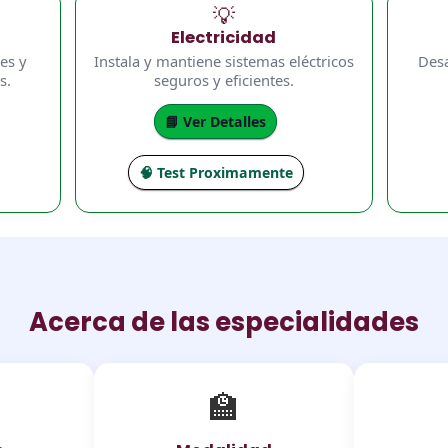
💡
Electricidad
es y
Instala y mantiene sistemas eléctricos
Desa
s.
seguros y eficientes.
📘 Ver Detalles
🧠 Test Proximamente
Acerca de las especialidades
🏫