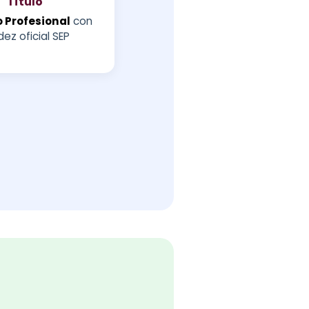
Título
 Profesional
con
dez oficial SEP