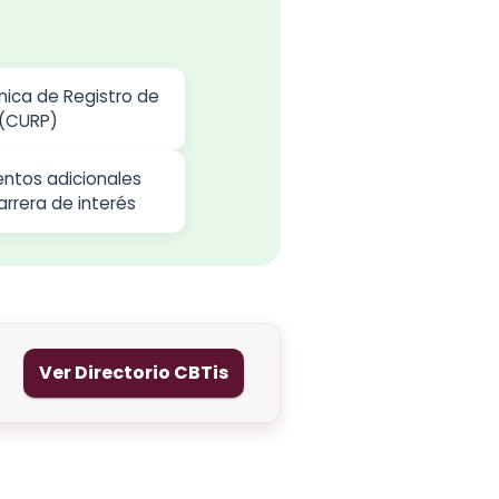
nica de Registro de
 (CURP)
ntos adicionales
arrera de interés
Ver Directorio CBTis