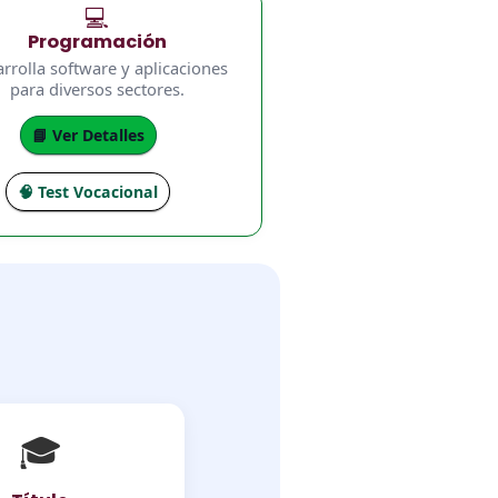
💻
Programación
rrolla software y aplicaciones
para diversos sectores.
📘 Ver Detalles
🧠 Test Vocacional
🎓