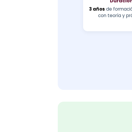
Duració
3 años
de formació
con teoría y pr