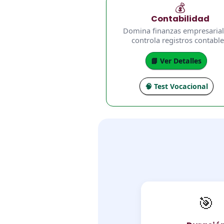
💰
Contabilidad
Domina finanzas empresarial
controla registros contable
📘 Ver Detalles
🧠 Test Vocacional
🎯