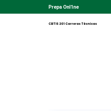
Saltar
Prepa Onl1ne
al
contenido
CBTIS 201 Carreras Técnicas