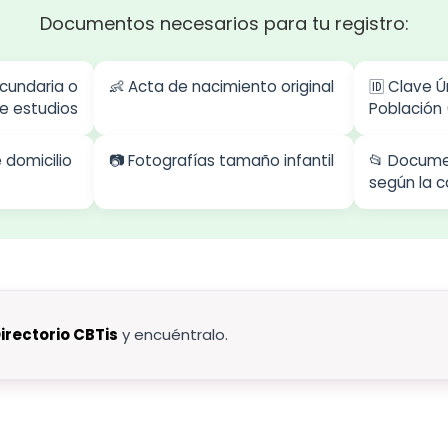
Documentos necesarios para tu registro:
ecundaria o
👶 Acta de nacimiento original
🆔 Clave Ú
e estudios
Población
domicilio
📷 Fotografías tamaño infantil
📂 Docume
según la c
irectorio CBTis
y encuéntralo.