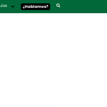
uías
¿Hablamos?