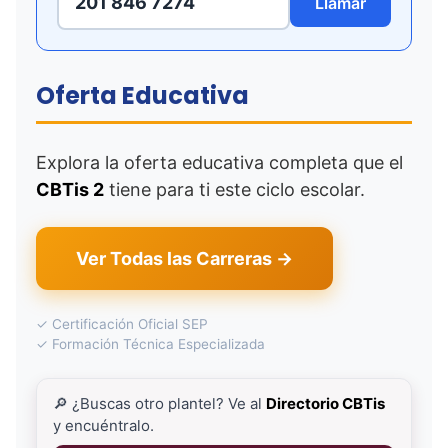
201 846 7274
Llamar
Oferta Educativa
Explora la oferta educativa completa que el
CBTis 2
tiene para ti este ciclo escolar.
Ver Todas las Carreras →
✓ Certificación Oficial SEP
✓ Formación Técnica Especializada
🔎 ¿Buscas otro plantel? Ve al
Directorio CBTis
y encuéntralo.