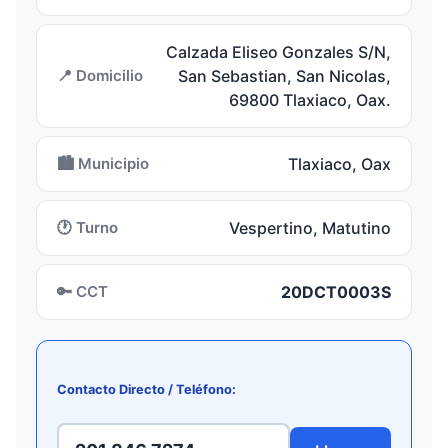
Calzada Eliseo Gonzales S/N,
📍 Domicilio
San Sebastian, San Nicolas,
69800 Tlaxiaco, Oax.
🏙️ Municipio
Tlaxiaco, Oax
🕐 Turno
Vespertino, Matutino
🔑 CCT
20DCT0003S
Contacto Directo / Teléfono: