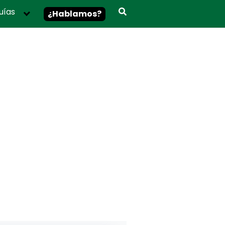
uías
¿Hablamos?