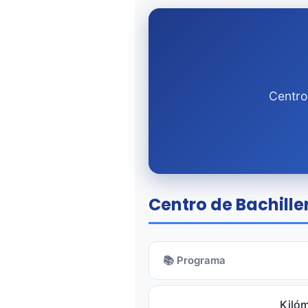
Centro
Centro de Bachiller
📚 Programa
Kilóm