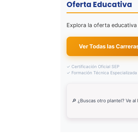
Oferta Educativa
Explora la oferta educativ
Ver Todas las Carrera
✓ Certificación Oficial SEP
✓ Formación Técnica Especializada
🔎 ¿Buscas otro plantel? Ve al