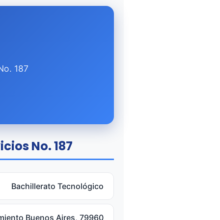
No. 187
icios No. 187
Bachillerato Tecnológico
miento Buenos Aires, 79960