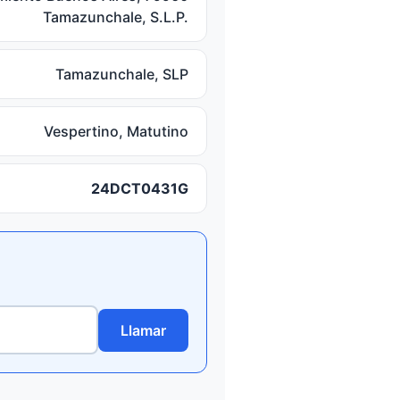
Tamazunchale, S.L.P.
Tamazunchale, SLP
Vespertino, Matutino
24DCT0431G
Llamar