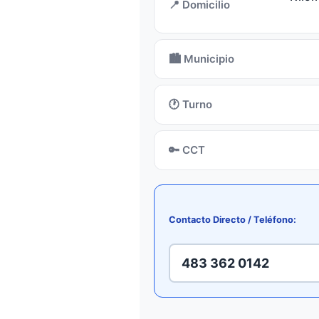
📍 Domicilio
🏙️ Municipio
🕐 Turno
🔑 CCT
Contacto Directo / Teléfono:
483 362 0142