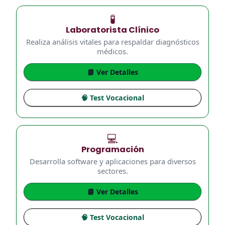
🧪
Laboratorista Clínico
Realiza análisis vitales para respaldar diagnósticos
médicos.
📘 Ver Detalles
🧠 Test Vocacional
💻
Programación
Desarrolla software y aplicaciones para diversos
sectores.
📘 Ver Detalles
🧠 Test Vocacional