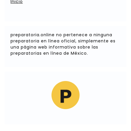
Inicio
preparatoria.online no pertenece a ninguna
preparatoria en línea oficial, simplemente es
una página web informativa sobre las
preparatorias en línea de México.