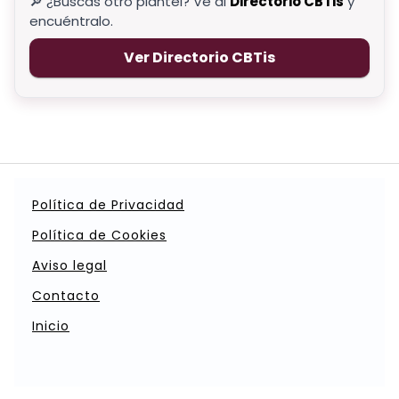
🔎 ¿Buscas otro plantel? Ve al
Directorio CBTis
y
encuéntralo.
Ver Directorio CBTis
Política de Privacidad
Política de Cookies
Aviso legal
Contacto
Inicio