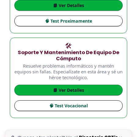
📘 Ver Detalles
🧠 Test Proximamente
🛠️
Soporte Y Mantenimiento De Equipo De
Cómputo
Resuelve problemas informáticos y mantén
equipos sin fallas. Especialízate en esta área y sé un
héroe tecnológico.
📘 Ver Detalles
🧠 Test Vocacional