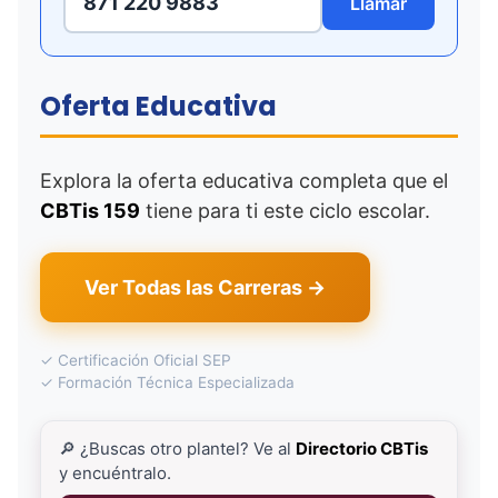
871 220 9883
Llamar
Oferta Educativa
Explora la oferta educativa completa que el
CBTis 159
tiene para ti este ciclo escolar.
Ver Todas las Carreras →
✓ Certificación Oficial SEP
✓ Formación Técnica Especializada
🔎 ¿Buscas otro plantel? Ve al
Directorio CBTis
y encuéntralo.