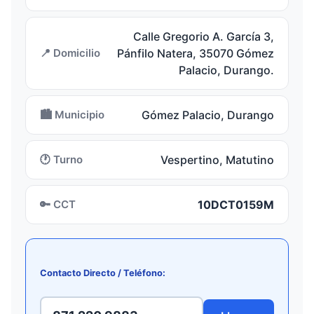
Calle Gregorio A. García 3,
📍 Domicilio
Pánfilo Natera, 35070 Gómez
Palacio, Durango.
🏙️ Municipio
Gómez Palacio, Durango
🕐 Turno
Vespertino, Matutino
🔑 CCT
10DCT0159M
Contacto Directo / Teléfono: