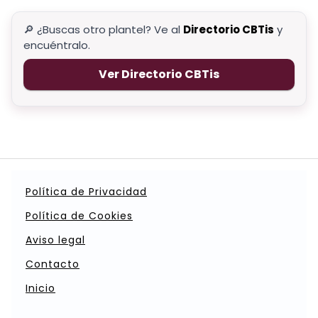
🔎 ¿Buscas otro plantel? Ve al
Directorio CBTis
y
encuéntralo.
Ver Directorio CBTis
Política de Privacidad
Política de Cookies
Aviso legal
Contacto
Inicio