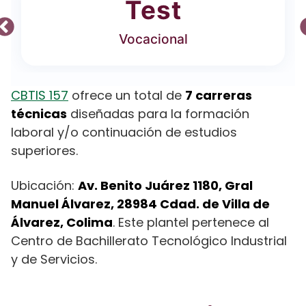
Test
Vocacional
CBTIS 157
ofrece un total de
7 carreras
técnicas
diseñadas para la formación
laboral y/o continuación de estudios
superiores.
Ubicación:
Av. Benito Juárez 1180, Gral
Manuel Álvarez, 28984 Cdad. de Villa de
Álvarez, Colima
. Este plantel pertenece al
Centro de Bachillerato Tecnológico Industrial
y de Servicios.