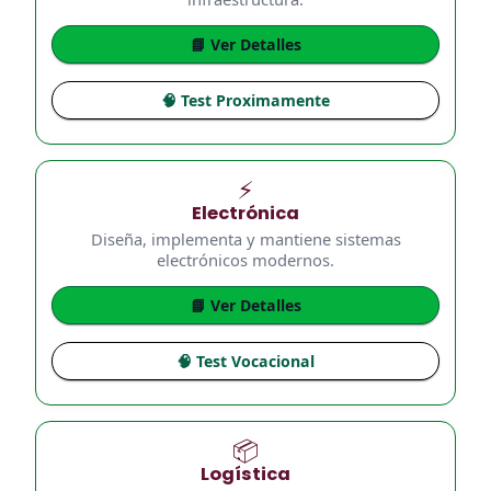
📘 Ver Detalles
🧠 Test Proximamente
⚡
Electrónica
Diseña, implementa y mantiene sistemas
electrónicos modernos.
📘 Ver Detalles
🧠 Test Vocacional
📦
Logística