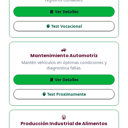
📘 Ver Detalles
🧠 Test Vocacional
🚙
Mantenimiento Automotriz
Mantén vehículos en óptimas condiciones y
diagnostica fallas.
📘 Ver Detalles
🧠 Test Proximamente
🥫
Producción Industrial de Alimentos