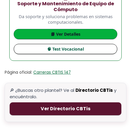
Soporte y Mantenimiento de Equipo de
Cómputo
Da soporte y soluciona problemas en sistemas
computacionales.
📘 Ver Detalles
🧠 Test Vocacional
Página oficial:
Carreras CBTIS 147
🔎 ¿Buscas otro plantel? Ve al
Directorio CBTis
y
encuéntralo.
Ver Directorio CBTis