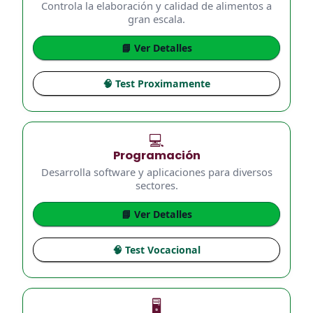
Controla la elaboración y calidad de alimentos a
gran escala.
📘 Ver Detalles
🧠 Test Proximamente
💻
Programación
Desarrolla software y aplicaciones para diversos
sectores.
📘 Ver Detalles
🧠 Test Vocacional
🖥️