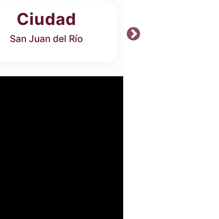
Ciudad
Ofer
San Juan del Río
7 Carrer