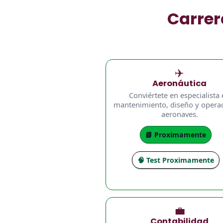
Carrer
✈️
Aeronáutica
Conviértete en especialista
mantenimiento, diseño y opera
aeronaves.
📘 Proximamente
🧠 Test Proximamente
💼
Contabilidad