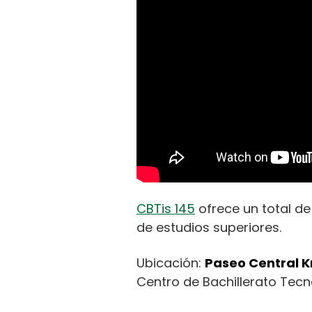
CBTis 145
ofrece un total d
de estudios superiores.
Ubicación:
Paseo Central K
Centro de Bachillerato Tecno