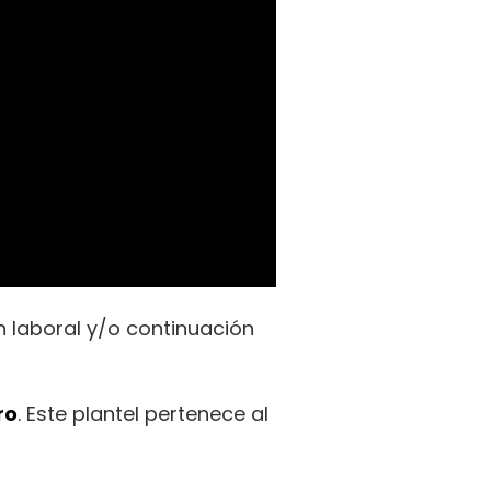
 laboral y/o continuación
ro
. Este plantel pertenece al