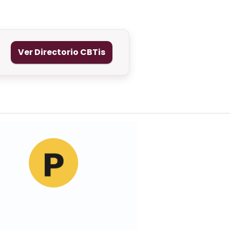
Ver Directorio CBTis