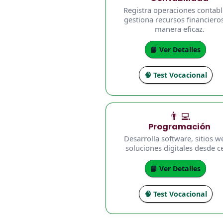
Registra operaciones contabl
gestiona recursos financiero
manera eficaz.
📘 Ver Detalles
🧠 Test Vocacional
👨‍💻
Programación
Desarrolla software, sitios w
soluciones digitales desde c
📘 Ver Detalles
🧠 Test Vocacional