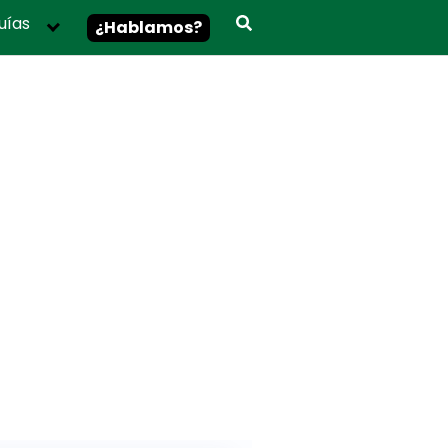
uías
¿Hablamos?