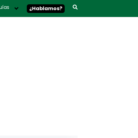
uías
¿Hablamos?