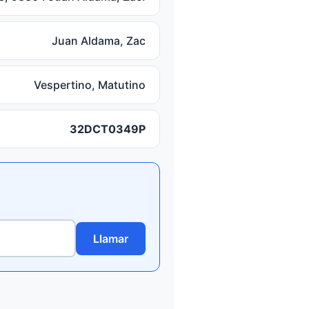
Juan Aldama, Zac
Vespertino, Matutino
32DCT0349P
Llamar