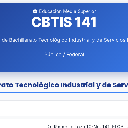
🎓 Educación Media Superior
CBTIS 141
 de Bachillerato Tecnológico Industrial y de Servicios 
Público / Federal
ato Tecnológico Industrial y de Servi
Dr. Río de La Loza 10-No. 141, El CB