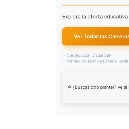
Explora la oferta educativ
Ver Todas las Carrera
✓ Certificación Oficial SEP
✓ Formación Técnica Especializada
🔎 ¿Buscas otro plantel? Ve al