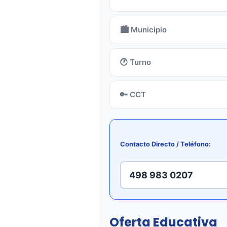
🏙️ Municipio
🕐 Turno
🔑 CCT
Contacto Directo / Teléfono:
498 983 0207
Oferta Educativa