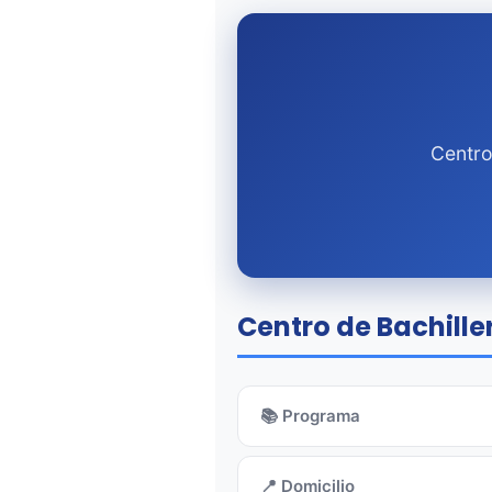
Centro
Centro de Bachiller
📚 Programa
📍 Domicilio