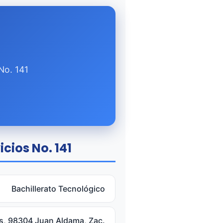
No. 141
cios No. 141
Bachillerato Tecnológico
Tis, 98304 Juan Aldama, Zac.