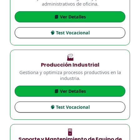
administrativos de oficina.
📘 Ver Detalles
🧠 Test Vocacional
🏭
Producción Industrial
Gestiona y optimiza procesos productivos en la
industria.
📘 Ver Detalles
🧠 Test Vocacional
🖥️
Soporte y Mantenimiento de Equipo de