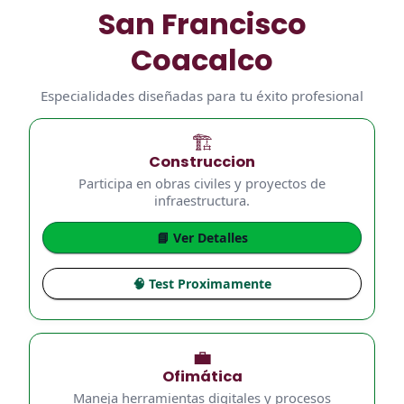
San Francisco
Coacalco
Especialidades diseñadas para tu éxito profesional
🏗️
Construccion
Participa en obras civiles y proyectos de
infraestructura.
📘 Ver Detalles
🧠 Test Proximamente
💼
Ofimática
Maneja herramientas digitales y procesos