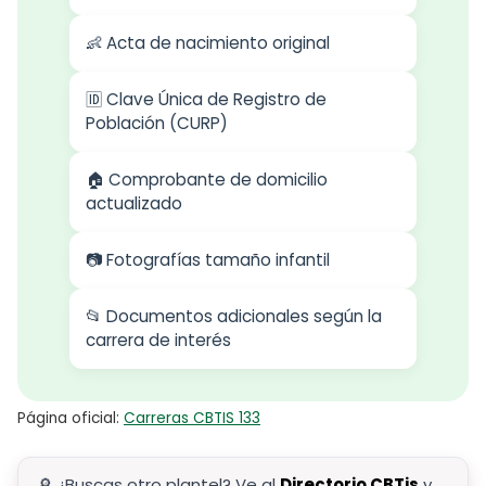
👶 Acta de nacimiento original
🆔 Clave Única de Registro de
Población (CURP)
🏠 Comprobante de domicilio
actualizado
📷 Fotografías tamaño infantil
📂 Documentos adicionales según la
carrera de interés
Página oficial:
Carreras CBTIS 133
🔎 ¿Buscas otro plantel? Ve al
Directorio CBTis
y